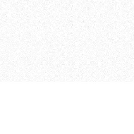
Geschichte
Ergebnisarchiv
Fotoarchiv
2024
2022
2021
2018
2017
2016
2015
2014
2013
2012
Impressum