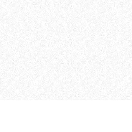
Geschichte
Ergebnisarchiv
Fotoarchiv
2024
2022
2021
2018
2017
2016
2015
2014
2013
2012